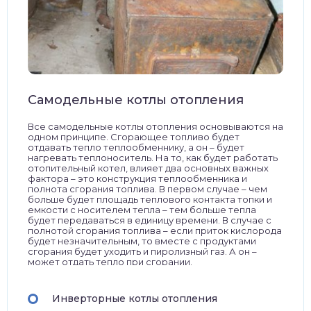
Самодельные котлы отопления
Все самодельные котлы отопления основываются на
одном принципе. Сгорающее топливо будет
отдавать тепло теплообменнику, а он – будет
нагревать теплоноситель. На то, как будет работать
отопительный котел, влияет два основных важных
фактора – это конструкция теплообменника и
полнота сгорания топлива. В первом случае – чем
больше будет площадь теплового контакта топки и
емкости с носителем тепла – тем больше тепла
будет передаваться в единицу времени. В случае с
полнотой сгорания топлива – если приток кислорода
будет незначительным, то вместе с продуктами
сгорания будет уходить и пиролизный газ. А он –
может отдать тепло при сгорании.
Инверторные котлы отопления