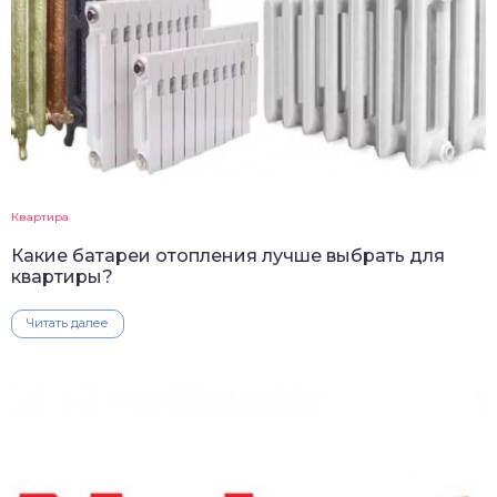
Квартира
Какие батареи отопления лучше выбрать для
квартиры?
Читать далее