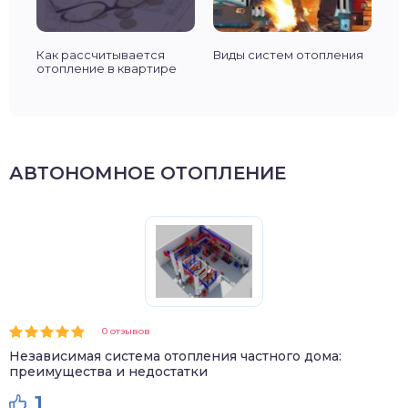
лы
Как рассчитывается
Виды систем отопления
Пр
отопление в квартире
ра
АВТОНОМНОЕ ОТОПЛЕНИЕ
0 отзывов
Независимая система отопления частного дома:
преимущества и недостатки
1