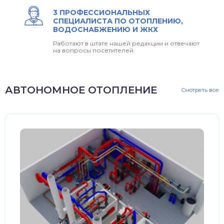
3 ПРОФЕССИОНАЛЬНЫХ
СПЕЦИАЛИСТА ПО ОТОПЛЕНИЮ,
ВОДОСНАБЖЕНИЮ И ЖКХ
Работают в штате нашей редакции и отвечают
на вопросы посетителей
АВТОНОМНОЕ ОТОПЛЕНИЕ
Смотреть все