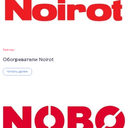
Бренды
Обогреватели Noirot
Читать далее