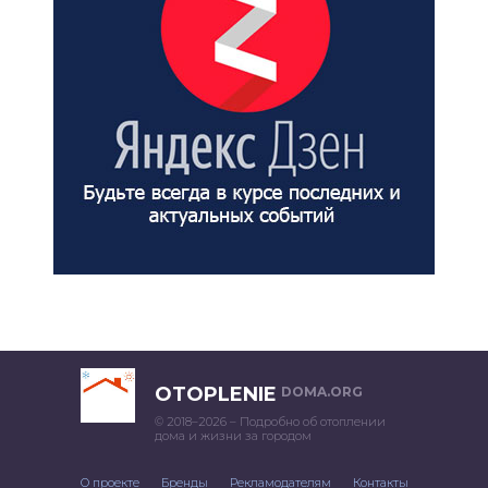
OTOPLENIE
DOMA.ORG
© 2018–2026 – Подробно об отоплении
дома и жизни за городом
О проекте
Бренды
Рекламодателям
Контакты