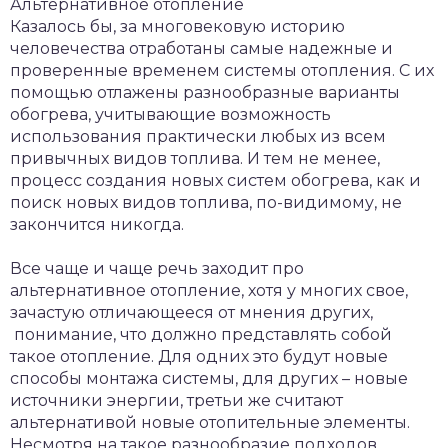
Альтернативное отопление
Казалось бы, за многовековую историю
человечества отработаны самые надежные и
проверенные временем системы отопления. С их
помощью отлажены разнообразные варианты
обогрева, учитывающие возможность
использования практически любых из всем
привычных видов топлива. И тем не менее,
процесс создания новых систем обогрева, как и
поиск новых видов топлива, по-видимому, не
закончится никогда.
Все чаще и чаще речь заходит про
альтернативное отопление, хотя у многих свое,
зачастую отличающееся от мнения других,
понимание, что должно представлять собой
такое отопление. Для одних это будут новые
способы монтажа системы, для других – новые
источники энергии, третьи же считают
альтернативой новые отопительные элементы.
Несмотря на такое разнообразие подходов,