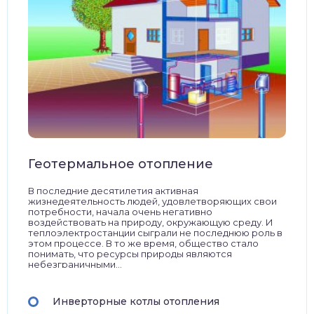
Геотермальное отопление
В последние десятилетия активная
жизнедеятельность людей, удовлетворяющих свои
потребности, начала очень негативно
воздействовать на природу, окружающую среду. И
теплоэлектростанции сыграли не последнюю роль в
этом процессе. В то же время, общество стало
понимать, что ресурсы природы являются
небезграничными...
Инверторные котлы отопления