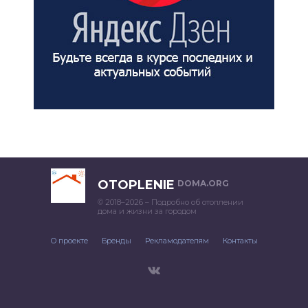
OTOPLENIE
DOMA.ORG
© 2018–2026 – Подробно об отоплении
дома и жизни за городом
О проекте
Бренды
Рекламодателям
Контакты