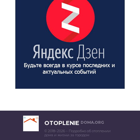
OTOPLENIE
DOMA.ORG
© 2018–2026 – Подробно об отоплении
дома и жизни за городом