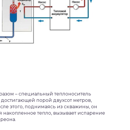
бразом – специальный теплоноситель
, достигающей порой двухсот метров,
сле этого, поднимаясь из скважины, он
ая накопленное тепло, вызывает испарение
реона.