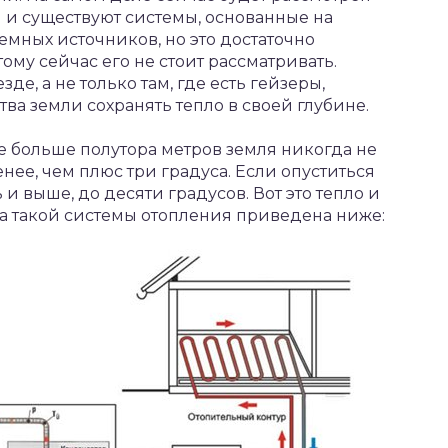
я и существуют системы, основанные на
мных источников, но это достаточно
ому сейчас его не стоит рассматривать.
е, а не только там, где есть гейзеры,
ва земли сохранять тепло в своей глубине.
е больше полутора метров земля никогда не
нее, чем плюс три градуса. Если опуститься
 и выше, до десяти градусов. Вот это тепло и
ма такой системы отопления приведена ниже: