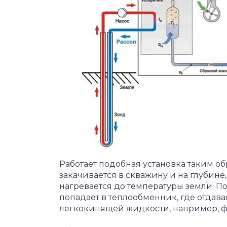
Работает подобная установка таким о
закачивается в скважину и на глубине
нагревается до температуры земли. По
попадает в теплообменник, где отдав
легкокипящей жидкости, например, ф