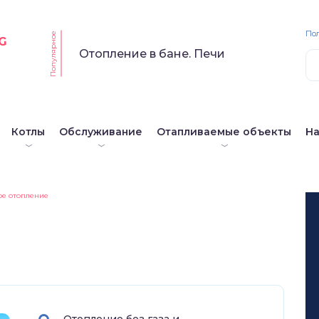
По
Популярное
G
Отопление в бане. Печи
Котлы
Обслуживание
Отапливаемые объекты
Н
ое отопление