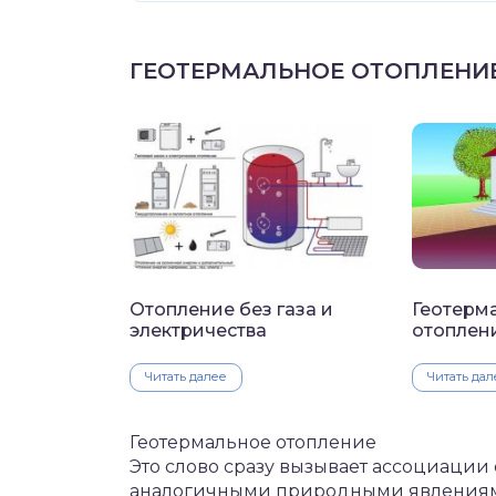
ГЕОТЕРМАЛЬНОЕ ОТОПЛЕНИ
Отопление без газа и
Геотерм
электричества
отоплен
Читать далее
Читать дал
Геотермальное отопление
Это слово сразу вызывает ассоциации
аналогичными природными явлениями