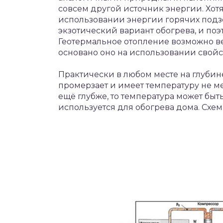
совсем другой источник энергии. Хот
использовании энергии горячих подзе
экзотический вариант обогрева, и поэт
Геотермальное отопление возможно везд
основано оно на использовании свойст
Практически в любом месте на глубин
промерзает и имеет температуру не ме
ещё глубже, то температура может быть
используется для обогрева дома. Схе