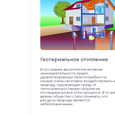
Геотермальное отопление
В последние десятилетия активная
жизнедеятельность людей,
удовлетворяющих свои потребности,
начала очень негативно воздействовать 
природу, окружающую среду. И
теплоэлектростанции сыграли не
последнюю роль в этом процессе. В то ж
время, общество стало понимать, что
ресурсы природы являются
небезграничными...