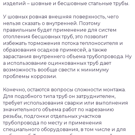
изделий – шовные и бесшовные стальные трубы.
У шовных ровная внешняя поверхность, чего
нельзя сказать о внутренней. Поэтому
правильным будет применение для систем
отопления бесшовных труб, это позволит
избежать торможения потока теплоносителя и
образования осадков примесей, а также
зарастания внутреннего объема трубопровода. Ну
а использование оцинкованных труб дает
возможность вообще свести к минимуму
проблемы коррозии.
Конечно, остаются вопросы сложности монтажа.
Для подобного типа труб он затруднителен,
требует использования сварки или выполнения
значительного объема работ по нарезанию
резьбы, подгонки отдельных участков
трубопровода по месту и применения
специального оборудования, в том числе и для