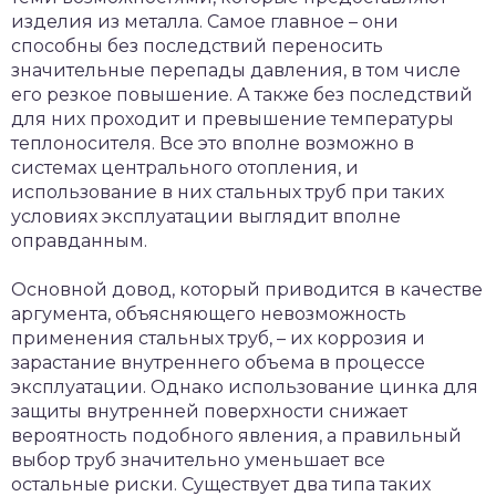
изделия из металла. Самое главное – они
способны без последствий переносить
значительные перепады давления, в том числе
его резкое повышение. А также без последствий
для них проходит и превышение температуры
теплоносителя. Все это вполне возможно в
системах центрального отопления, и
использование в них стальных труб при таких
условиях эксплуатации выглядит вполне
оправданным.
Основной довод, который приводится в качестве
аргумента, объясняющего невозможность
применения стальных труб, – их коррозия и
зарастание внутреннего объема в процессе
эксплуатации. Однако использование цинка для
защиты внутренней поверхности снижает
вероятность подобного явления, а правильный
выбор труб значительно уменьшает все
остальные риски. Существует два типа таких