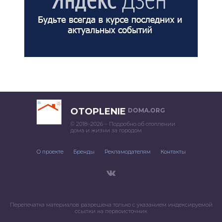
OTOPLENIE
DOMA.ORG
© 2018–2026 – Подробно об отоплении
дома и жизни за городом
О проекте
Бренды
Рекламодателям
Контакты
Перепечатка материалов разрешена только с указанием индексируемой
ссылки на первоисточник