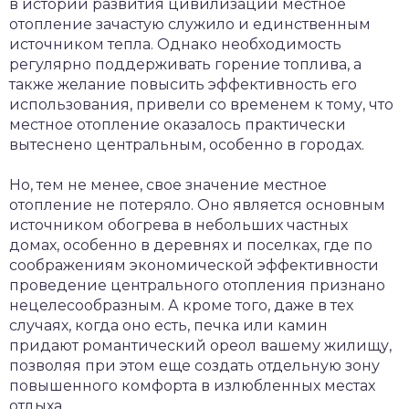
в истории развития цивилизации местное
отопление зачастую служило и единственным
источником тепла. Однако необходимость
регулярно поддерживать горение топлива, а
также желание повысить эффективность его
использования, привели со временем к тому, что
местное отопление оказалось практически
вытеснено центральным, особенно в городах.
Но, тем не менее, свое значение местное
отопление не потеряло. Оно является основным
источником обогрева в небольших частных
домах, особенно в деревнях и поселках, где по
соображениям экономической эффективности
проведение центрального отопления признано
нецелесообразным. А кроме того, даже в тех
случаях, когда оно есть, печка или камин
придают романтический ореол вашему жилищу,
позволяя при этом еще создать отдельную зону
повышенного комфорта в излюбленных местах
отдыха.