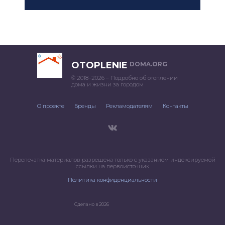
OTOPLENIE
DOMA.ORG
© 2018–2026 – Подробно об отоплении
дома и жизни за городом
О проекте
Бренды
Рекламодателям
Контакты
Перепечатка материалов разрешена только с указанием индексируемой
ссылки на первоисточник
Политика конфиденциальности
Сделано в 2026