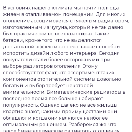
В условиях нашего климата мы почти полгода
живем в отапливаемом помещении. Для многих
отопление ассоциируется с тяжелым радиатором,
изготовленным из чугуна, который не так давно
был практически во всех квартирах. Такие
батареи, кроме того, что не выделяются
достаточной эффективностью, также способны
испортить дизайн любого интерьера. Сегодня
покупатели стали более осторожными при
выборе радиаторов отопления. Этому
способствует тот факт, что ассортимент таких
компонентов отопительной системы довольно
богатый и выбор требует некоторой
внимательности. Биметаллические радиаторы в
последнее время все больше набирают
популярность. Однако далеко не все жильцы
квартир знают, какими преимуществами они
обладают и когда они являются наиболее
оптимальным решением. Разберемся же, что
такое биметаллические радиаторы отопления,