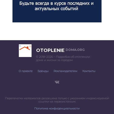
OTOPLENIE
DOMA.ORG
© 2018–2026 – Подробно об отоплении
дома и жизни за городом
О проекте
Бренды
Рекламодателям
Контакты
Перепечатка материалов разрешена только с указанием индексируемой
ссылки на первоисточник
Политика конфиденциальности