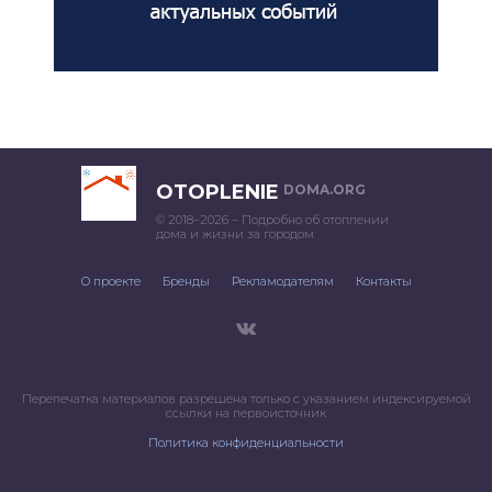
OTOPLENIE
DOMA.ORG
© 2018–2026 – Подробно об отоплении
дома и жизни за городом
О проекте
Бренды
Рекламодателям
Контакты
Перепечатка материалов разрешена только с указанием индексируемой
ссылки на первоисточник
Политика конфиденциальности