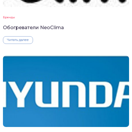
Бренды
Обогреватели NeoClima
Читать далее