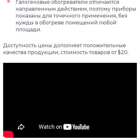
Галогеновые обогреватели отличаются
направленным действием, поэтому приборы
показаны для точечного применения, без
нужды в обогреве помещений любой
площади.
Доступность цены дополняет положительные
качества продукции, стоимость товаров от $20.