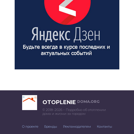
OTOPLENIE
DOMA.ORG
© 2018–2026 – Подробно об отоплении
дома и жизни за городом
О проекте
Бренды
Рекламодателям
Контакты