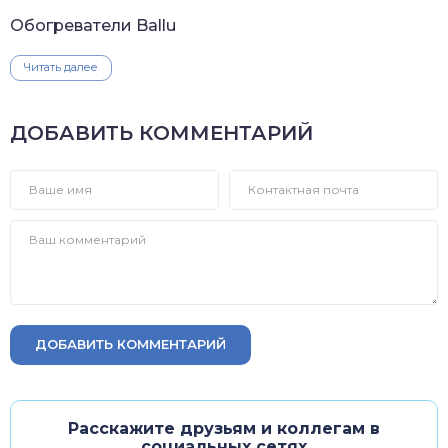
Обогреватели Ballu
Читать далее
ДОБАВИТЬ КОММЕНТАРИЙ
ДОБАВИТЬ КОММЕНТАРИЙ
Расскажите друзьям и коллегам в
социальных сетях