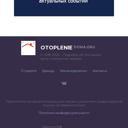
OTOPLENIE
DOMA.ORG
© 2018–2026 – Подробно об отоплении
дома и жизни за городом
О проекте
Бренды
Рекламодателям
Контакты
Перепечатка материалов разрешена только с указанием индексируемой
ссылки на первоисточник
Политика конфиденциальности
Сделано в 2026