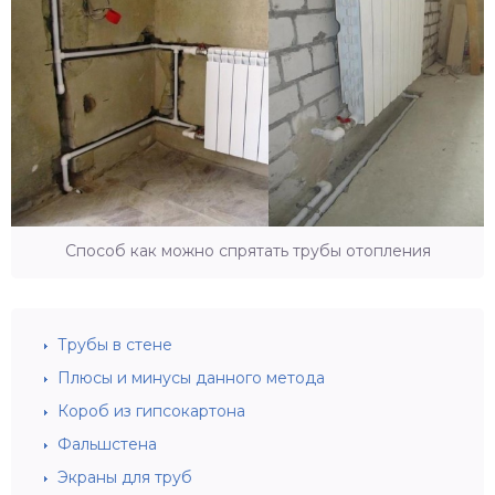
Способ как можно спрятать трубы отопления
Трубы в стене
Плюсы и минусы данного метода
Короб из гипсокартона
Фальшстена
Экраны для труб