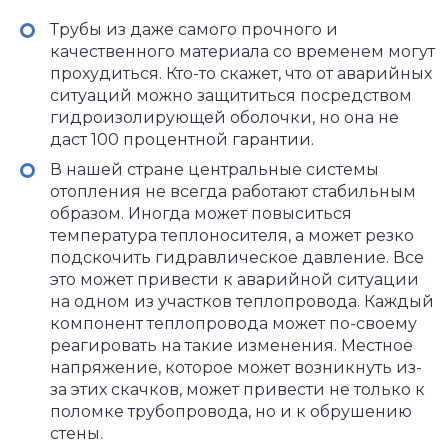
Трубы из даже самого прочного и
качественного материала со временем могут
прохудиться. Кто-то скажет, что от аварийных
ситуаций можно защититься посредством
гидроизолирующей оболочки, но она не
даст 100 процентной гарантии.
В нашей стране центральные системы
отопления не всегда работают стабильным
образом. Иногда может повыситься
температура теплоносителя, а может резко
подскочить гидравлическое давление. Все
это может привести к аварийной ситуации
на одном из участков теплопровода. Каждый
компонент теплопровода может по-своему
реагировать на такие изменения. Местное
напряжение, которое может возникнуть из-
за этих скачков, может привести не только к
поломке трубопровода, но и к обрушению
стены.