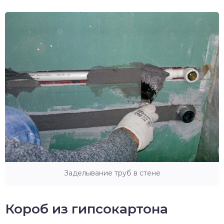
Заделывание труб в стене
Короб из гипсокартона