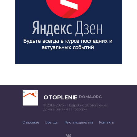
OTOPLENIE
DOMA.ORG
© 2018–2026 – Подробно об отоплении
дома и жизни за городом
О проекте
Бренды
Рекламодателям
Контакты