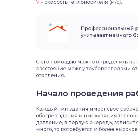
V
– скорость теплоносителя (м/с).
Профессиональный р
учитывает намного б
С его помощью можно определить не т
расстояние между трубопроводами от
отопления.
Начало проведения ра
Каждый тип здания имеет свое рабочее
обогрев здания и циркуляция теплоно
давление, в первую очередь, зависит 
много, то потребуется и более высоко