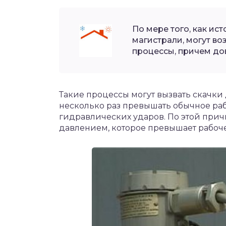
По мере того, как ис
магистрали, могут в
процессы, причем до
Такие процессы могут вызвать скачки 
несколько раз превышать обычное раб
гидравлических ударов. По этой при
давлением, которое превышает рабоче