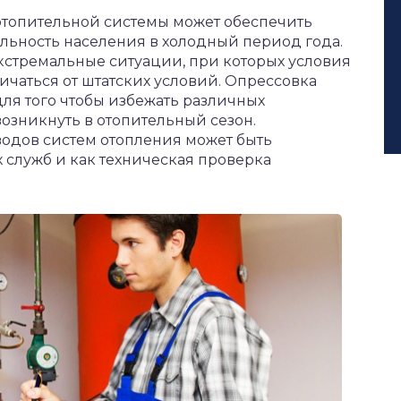
отопительной системы может обеспечить
ьность населения в холодный период года.
кстремальные ситуации, при которых условия
ичаться от штатских условий. Опрессовка
для того чтобы избежать различных
возникнуть в отопительный сезон.
одов систем отопления может быть
 служб и как техническая проверка