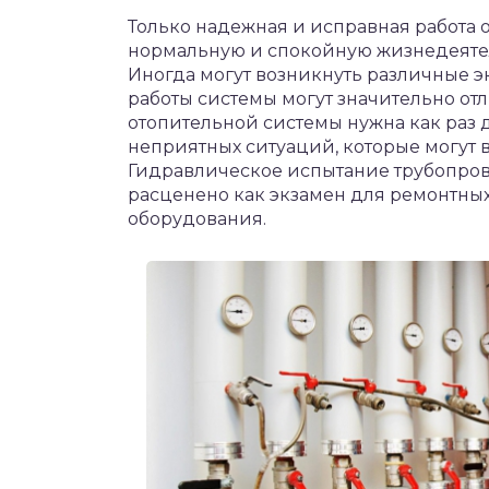
Только надежная и исправная работа 
нормальную и спокойную жизнедеятел
Иногда могут возникнуть различные э
работы системы могут значительно отл
отопительной системы нужна как раз 
неприятных ситуаций, которые могут 
Гидравлическое испытание трубопров
расценено как экзамен для ремонтных
оборудования.