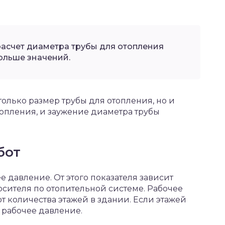
асчет диаметра трубы для отопления
ольше значений.
олько размер трубы для отопления, но и
опления, и заужение диаметра трубы
бот
 давление. От этого показателя зависит
сителя по отопительной системе. Рабочее
от количества этажей в здании. Если этажей
е рабочее давление.