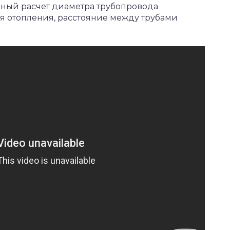
ьный расчет диаметра трубопровода
я отопления, расстояние между трубами