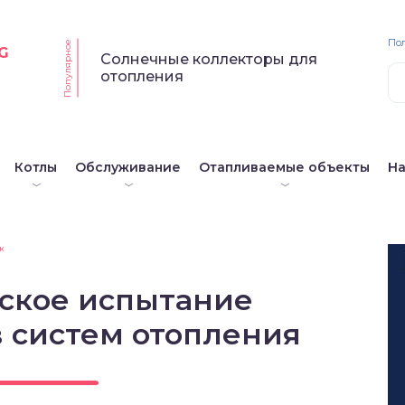
По
Популярное
G
Солнечные коллекторы для
отопления
Котлы
Обслуживание
Отапливаемые объекты
Н
ж
ское испытание
 систем отопления