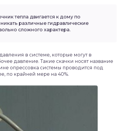
точник тепла двигается к дому по
озникать различные гидравлические
вольно сложного характера.
давления в системе, которые могут в
очее давление. Такие скачки носят название
чине опрессовка системы проводится под
е, по крайней мере на 40%.