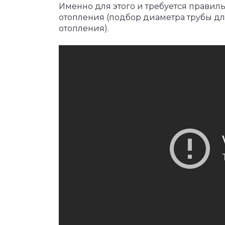
Именно для этого и требуется правил
отопления (подбор диаметра трубы дл
отопления).