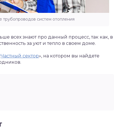
е трубопроводов систем отопления
е всех знают про данный процесс, так как, в
твенность за уют и тепло в своем доме.
«
Частный сектор
», на котором вы найдете
одников.
т