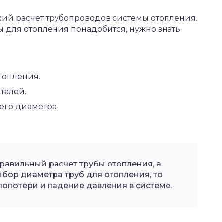
ий расчет трубопроводов системы отопления.
ы для отопления понадобится, нужно знать
топления.
талей.
его диаметра.
равильный расчет трубы отопления, а
ыбор диаметра труб для отопления, то
лопотери и падение давления в системе.