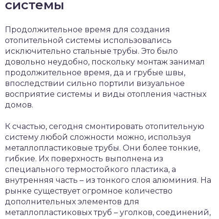
системы
Продолжительное время для создания
отопительной системы использовались
исключительно стальные трубы. Это было
довольно неудобно, поскольку монтаж занимал
продолжительное время, да и грубые швы,
впоследствии сильно портили визуальное
восприятие системы и виды отопления частных
домов.
К счастью, сегодня смонтировать отопительную
систему любой сложности можно, используя
металлопластиковые трубы. Они более тонкие,
гибкие. Их поверхность выполнена из
специального термостойкого пластика, а
внутренняя часть – из тонкого слоя алюминия. На
рынке существует огромное количество
дополнительных элементов для
металлопластиковых труб – уголков, соединений,