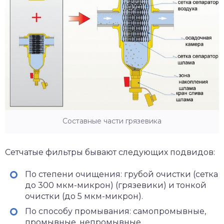
Составные части грязевика
Сетчатые фильтры бывают следующих подвидов:
По степени очищения: грубой очистки (сетка
до 300 мкм-микрон) (грязевики) и тонкой
очистки (до 5 мкм-микрон).
По способу промывания: самопромывные,
промывные, непромывные.