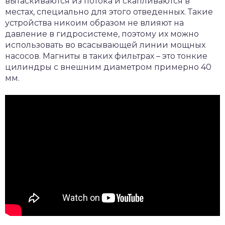
вытаскиваются из потока и скапливаются в
местах, специально для этого отведенных. Такие
устройства никоим образом не влияют на
давление в гидросистеме, поэтому их можно
использовать во всасывающей линии мощных
насосов. Магниты в таких фильтрах – это тонкие
цилиндры с внешним диаметром примерно 40
мм.