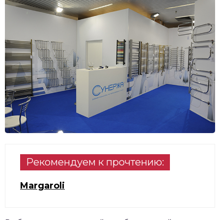
Рекомендуем к прочтению:
Margaroli