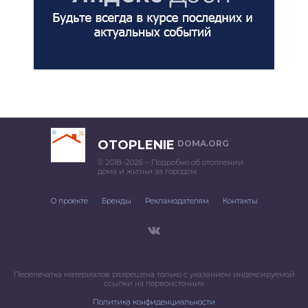
OTOPLENIE
DOMA.ORG
© 2018–2026 – Подробно об отоплении
дома и жизни за городом
О проекте
Бренды
Рекламодателям
Контакты
Перепечатка материалов разрешена только с указанием индексируемой
ссылки на первоисточник
Политика конфиденциальности