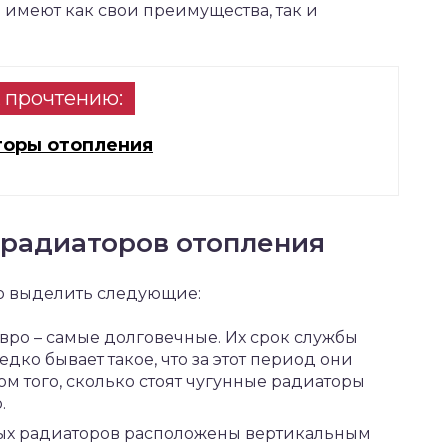
имеют как свои преимущества, так и
 прочтению:
торы отопления
 радиаторов отопления
о выделить следующие:
вро – самые долговечные. Их срок службы
едко бывает такое, что за этот период они
том того, сколько стоят чугунные радиаторы
.
нных радиаторов расположены вертикальным