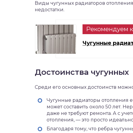
Виды чугунных радиаторов отопления 
недостатки.
Рекомендуем к
Чугунные радиа
Достоинства чугунных
Среди его основных достоинств можн
Чугунные радиаторы отопления е
может составить около 50 лет. Нер
даже не требуют ремонта. А с уче
отопления, — это просто идеально
Благодаря тому, что ребра чугу