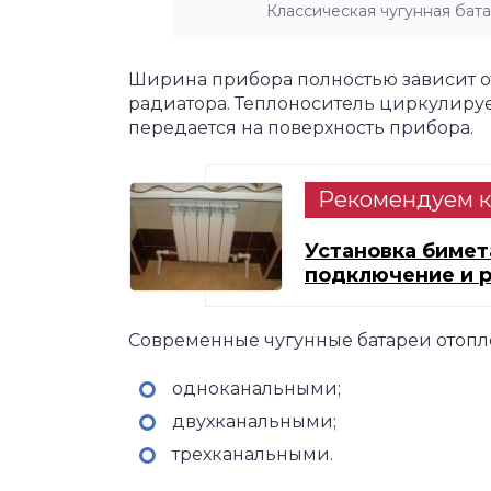
Классическая чугунная бат
Ширина прибора полностью зависит от
радиатора. Теплоноситель циркулируе
передается на поверхность прибора.
Рекомендуем к
Установка бимет
подключение и 
Современные чугунные батареи отопле
одноканальными;
двухканальными;
трехканальными.