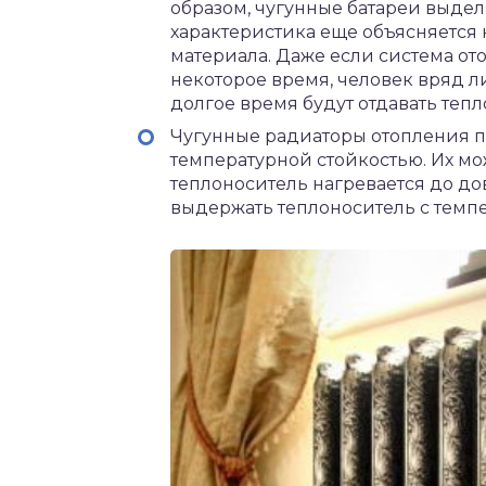
образом, чугунные батареи выдел
характеристика еще объясняетс
материала. Даже если система от
некоторое время, человек вряд ли
долгое время будут отдавать тепл
Чугунные радиаторы отопления п
температурной стойкостью. Их мож
теплоноситель нагревается до до
выдержать теплоноситель с темпе