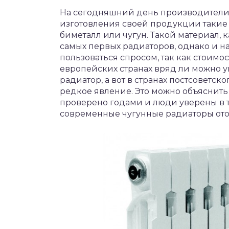
На сегодняшний день производители
изготовления своей продукции такие 
биметалл или чугун. Такой материал, 
самых первых радиаторов, однако и 
пользоваться спросом, так как стоимо
европейских странах вряд ли можно у
радиатор, а вот в странах постсоветск
редкое явление. Это можно объяснить 
проверено годами и люди уверены в т
современные чугунные радиаторы отоп