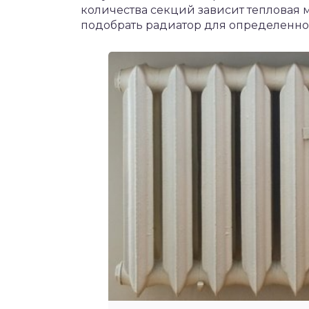
количества секций зависит тепловая 
подобрать радиатор для определенн