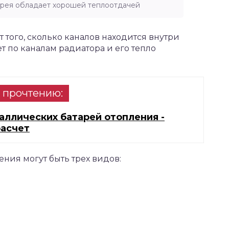
арея обладает хорошей теплоотдачей
 того, сколько каналов находится внутри
т по каналам радиатора и его тепло
 прочтению:
аллических батарей отопления -
расчет
ния могут быть трех видов: