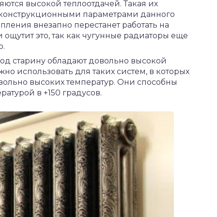
яются высокой теплоотдачей. Такая их
я конструкционными параметрами данного
опления внезапно перестанет работать на
 ощутит это, так как чугунные радиаторы еще
о.
од старину обладают довольно высокой
но использовать для таких систем, в которых
вольно высоких температур. Они способны
ратурой в +150 градусов.