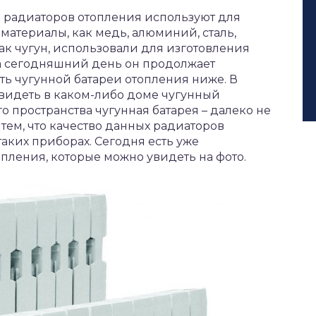
 радиаторов отопления используют для
материалы, как медь, алюминий, сталь,
как чугун, использовали для изготовления
на сегодняшний день он продолжает
сть чугунной батареи отопления ниже. В
видеть в каком-либо доме чугунный
ого пространства чугунная батарея – далеко не
тем, что качество данных радиаторов
аких приборах. Сегодня есть уже
ления, которые можно увидеть на фото.