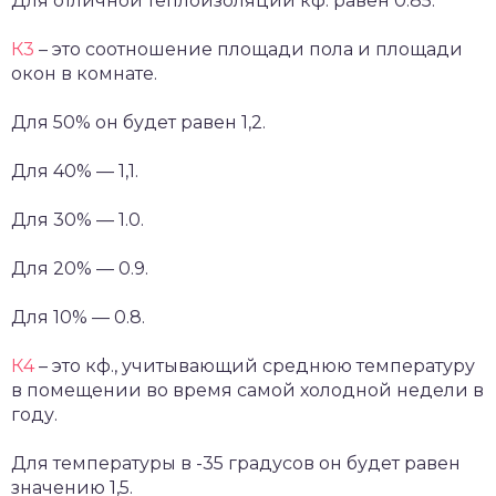
Для отличной теплоизоляции кф. равен 0.85.
К3
– это соотношение площади пола и площади
окон в комнате.
Для 50% он будет равен 1,2.
Для 40% — 1,1.
Для 30% — 1.0.
Для 20% — 0.9.
Для 10% — 0.8.
К4
– это кф., учитывающий среднюю температуру
в помещении во время самой холодной недели в
году.
Для температуры в -35 градусов он будет равен
значению 1,5.