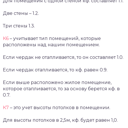
Для помещения с одной стеной кф. составляет 1.1.
Две стены – 1.2.
Три стены 1.3.
К6
– учитывает тип помещений, которые
расположены над нашим помещением.
Если чердак не отапливается, то он составляет 1.0.
Если чердак отапливается, то кф. равен 0.9.
Если выше расположено жилое помещение,
которое отапливается, то за основу берется кф. в
0.7.
К7
– это учет высоты потолков в помещении.
Для высоты потолков в 2,5м, кф. будет равен 1,0.