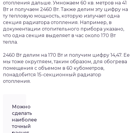
отопления дальше. Умножаем 60 кв. метров на 41
Вт и получаем 2460 Вт. Также делим эту цифру на
ту тепловую мощность, которую излучает одна
секция радиатора отопления. Например, в
документации отопительного прибора указано,
что одна секция выделяет в час около 170 Вт
тепла.
2460 Вт делим на 170 Вт и получим цифру 14,47. Ее
мы тоже округляем, таким образом, для обогрева
помещения с объемом в 60 кубометров,
понадобится 15-секционный радиатор
отопления.
Можно
сделать
наиболее
точный
расчет