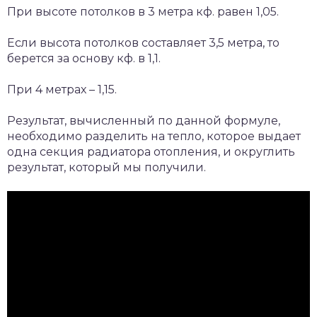
При высоте потолков в 3 метра кф. равен 1,05.
Если высота потолков составляет 3,5 метра, то
берется за основу кф. в 1,1.
При 4 метрах – 1,15.
Результат, вычисленный по данной формуле,
необходимо разделить на тепло, которое выдает
одна секция радиатора отопления, и округлить
результат, который мы получили.