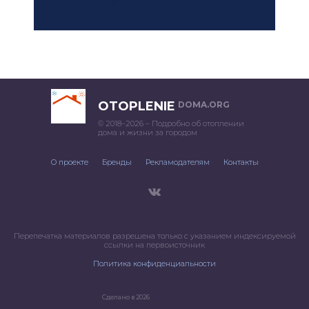
OTOPLENIE
DOMA.ORG
© 2018–2026 – Подробно об отоплении
дома и жизни за городом
О проекте
Бренды
Рекламодателям
Контакты
Перепечатка материалов разрешена только с указанием индексируемой
ссылки на первоисточник
Политика конфиденциальности
Сделано в 2026