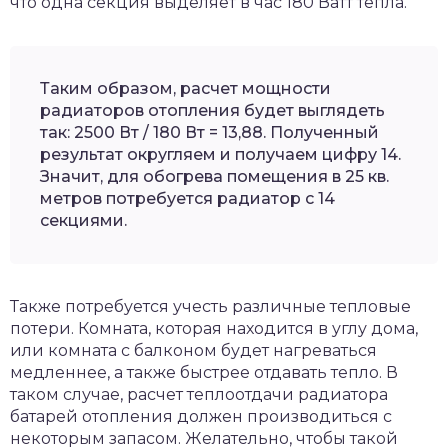
что одна секция выделяет в час 180 Ватт тепла.
Таким образом, расчет мощности
радиаторов отопления будет выглядеть
так: 2500 Вт / 180 Вт = 13,88. Полученный
результат округляем и получаем цифру 14.
Значит, для обогрева помещения в 25 кв.
метров потребуется радиатор с 14
секциями.
Также потребуется учесть различные тепловые
потери. Комната, которая находится в углу дома,
или комната с балконом будет нагреваться
медленнее, а также быстрее отдавать тепло. В
таком случае, расчет теплоотдачи радиатора
батарей отопления должен производиться с
некоторым запасом. Желательно, чтобы такой