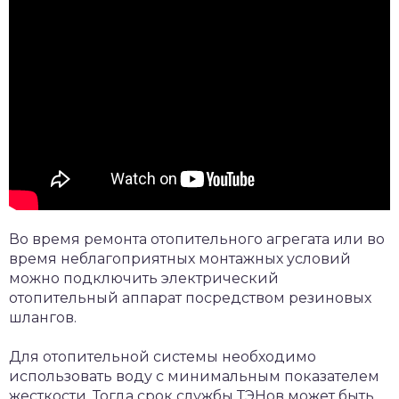
Во время ремонта отопительного агрегата или во
время неблагоприятных монтажных условий
можно подключить электрический
отопительный аппарат посредством резиновых
шлангов.
Для отопительной системы необходимо
использовать воду с минимальным показателем
жесткости. Тогда срок службы ТЭНов может быть