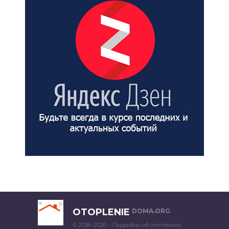
OTOPLENIE
DOMA.ORG
© 2018–2026 – Подробно об отоплении