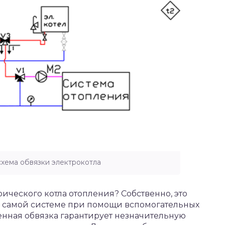
хема обвязки электрокотла
рического котла отопления? Собственно, это
к самой системе при помощи вспомогательных
ненная обвязка гарантирует незначительную