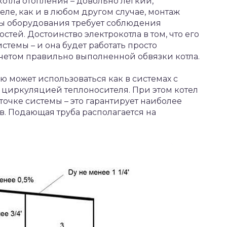
котла отопления – довольно легкий,
ле, как и в любом другом случае, монтаж
ты оборудования требует соблюдения
тей. Достоинство электрокотла в том, что его
стемы – и она будет работать просто
учетом правильно выполненной обвязки котла.
ю может использоваться как в системах с
й циркуляцией теплоносителя. При этом котел
точке системы – это гарантирует наиболее
. Подающая труба располагается на