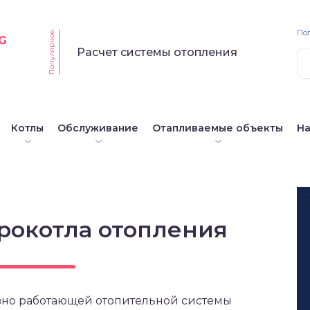
По
Популярное
G
Расчет системы отопления
Котлы
Обслуживание
Отапливаемые объекты
Н
рокотла отопления
вно работающей отопительной системы