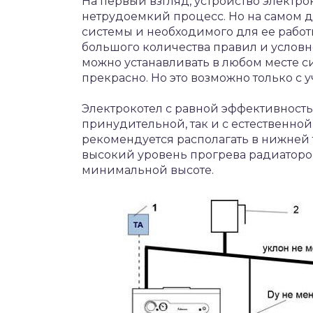
На первый взгляд, устройство электро
нетрудоемкий процесс. Но на самом де
системы и необходимого для ее рабо
большого количества правил и условнос
можно устанавливать в любом месте си
прекрасно. Но это возможно только с 
Электрокотел с равной эффективность
принудительной, так и с естественно
рекомендуется располагать в нижней 
высокий уровень прогрева радиаторов
минимальной высоте.