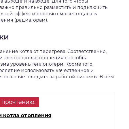
 выходе и на входе. Для того чтобы
 важно правильно разместить и подключить
альной эффективностью сможет отдавать
ения (радиаторам).
ки
анение котла от перегрева. Соответственно,
и электрокотла отопления способна
зив уровень теплопотери. Кроме того,
ляет не использовать качественное и
 позволяет следить за работой системы. В нем
 прочтению:
 котла отопления