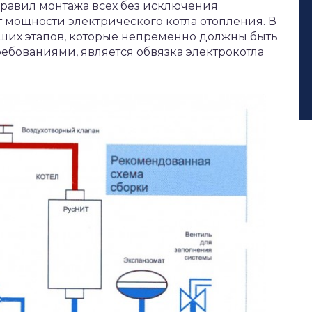
равил монтажа всех без исключения
т мощности электрического котла отопления. В
йших этапов, которые непременно должны быть
ребованиями, является обвязка электрокотла