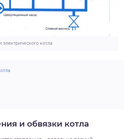
и электрического котла
отла
ния и обвязки котла