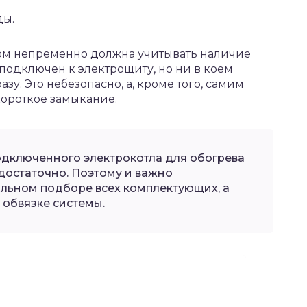
ды.
лом непременно должна учитывать наличие
подключен к электрощиту, но ни в коем
зу. Это небезопасно, а, кроме того, самим
ороткое замыкание.
дключенного электрокотла для обогрева
едостаточно. Поэтому и важно
ильном подборе всех комплектующих, а
 обвязке системы.