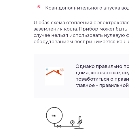
Кран дополнительного впуска во
Любая схема отопления с электрокот
заземления котла. Прибор может быть 
случае нельзя использовать нулевую фа
оборудованием воспринимается как к
Однако правильно по
дома, конечно же, н
позаботиться о прав
главное – правильной