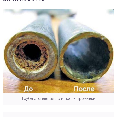
Труба отопления до и после промывки