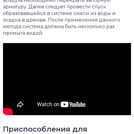
воздуха необходимо перекрыть запорную
арматуру. Далее следует провести спуск
образовавшейся в системе смеси из воды и
осадка в дренаж. После применения данного
метода система должна быть несколько раз
промыта водой.
Приспособления для