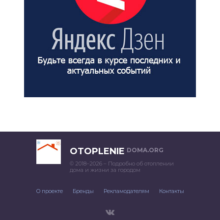
OTOPLENIE
DOMA.ORG
© 2018–2026 – Подробно об отоплении
дома и жизни за городом
О проекте
Бренды
Рекламодателям
Контакты