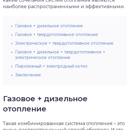
какие сочетания систем отопления являются
наиболее распространенными и эффективными.
Газовое + дизельное отопление
Газовое + твердотопливное отопление
Электрическое + твердотопливное отопление
Газовое + дизельное + твердотопливное +
электрическое отопление
Пиролизный + электродный котел
Заключение
Газовое + дизельное
отопление
Такая комбинированная система отопления – это
очень распространенный способ обогрева. И это