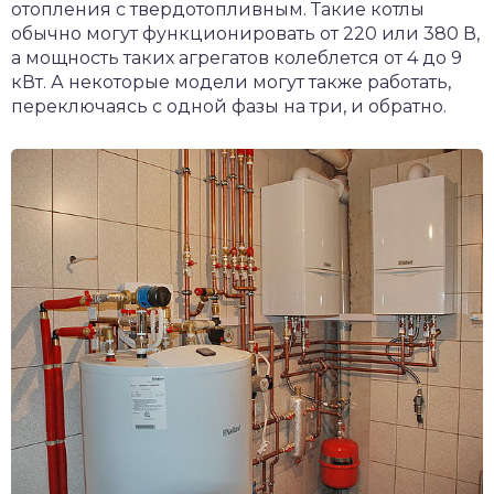
отопления с твердотопливным. Такие котлы
обычно могут функционировать от 220 или 380 В,
а мощность таких агрегатов колеблется от 4 до 9
кВт. А некоторые модели могут также работать,
переключаясь с одной фазы на три, и обратно.