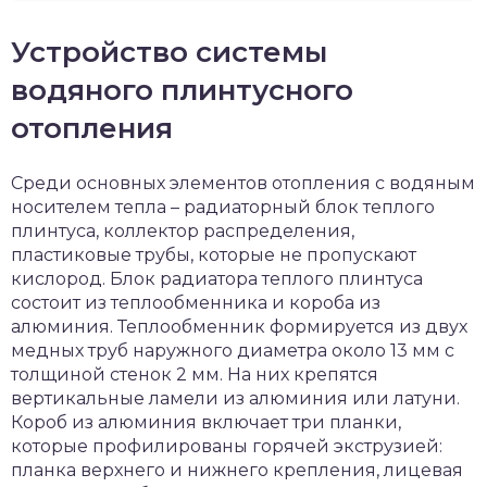
Устройство системы
водяного плинтусного
отопления
Среди основных элементов отопления с водяным
носителем тепла – радиаторный блок теплого
плинтуса, коллектор распределения,
пластиковые трубы, которые не пропускают
кислород. Блок радиатора теплого плинтуса
состоит из теплообменника и короба из
алюминия. Теплообменник формируется из двух
медных труб наружного диаметра около 13 мм с
толщиной стенок 2 мм. На них крепятся
вертикальные ламели из алюминия или латуни.
Короб из алюминия включает три планки,
которые профилированы горячей экструзией:
планка верхнего и нижнего крепления, лицевая