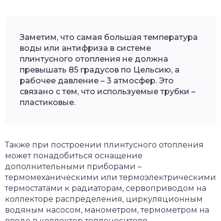
Заметим, что самая большая температура
воды или антифриза в системе
плинтусного отопления не должна
превышать 85 градусов по Цельсию, а
рабочее давление – 3 атмосфер. Это
связано с тем, что используемые трубки –
пластиковые.
Также при построении плинтусного отопления
может понадобиться оснащение
дополнительными приборами –
термомеханическими или термоэлектрическими
термостатами к радиаторам, сервоприводом на
коллекторе распределения, циркуляционным
водяным насосом, манометром, термометром на
вводе в коллектор теплоносителя.