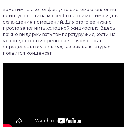
Заметим также тот факт, что система отопления
плинтусного типа может быть применима и для
охлаждения помещений. Для этого ее нужно
просто заполнить холодной жидкостью. Здесь
важно выдерживать температуру жидкости на
уровне, который превышает точку росы в
определенных условиях, так как на контурах
появится конденсат.