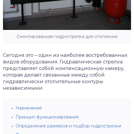
Смонтированная гидрострелка для отопления
Сегодня это – один из наиболее востребованных
видов оборудования. Гидравлическая стрелка
представляет собой компенсационную камеру,
которая делает связанные между собой
гидравлически отопительные контуры
независимыми.
Назначение
Принцип функционирования
Определение размеров и подбор гидрострелки