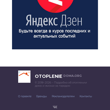
OTOPLENIE
DOMA.ORG
© 2018–2026 – Подробно об отоплении
дома и жизни за городом
О проекте
Бренды
Рекламодателям
Контакты