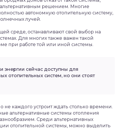
городных домов отказ от такой системы,
ся альтернативным решением. Многие
 полностью автономную отопительную систему,
солнечных лучей.
ющей среде, останавливают свой выбор на
стемах. Для многих также важен такой
доме при работе той или иной системы.
 энергии сейчас доступны для
ых отопительных систем, но они стоят
 но не каждого устроит ждать столько времени.
нные альтернативные системы отопления
азнообразием. Среди альтернативных
ации отопительной системы, можно выделить