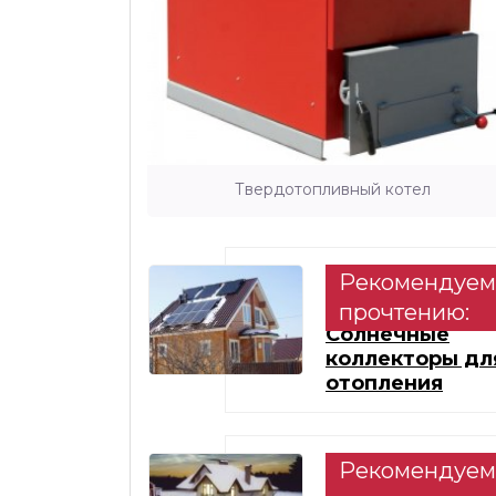
Твердотопливный котел
Рекомендуем
прочтению:
Солнечные
коллекторы дл
отопления
Рекомендуем