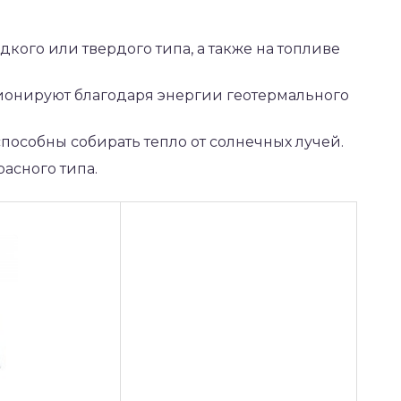
кого или твердого типа, а также на топливе
ионируют благодаря энергии геотермального
пособны собирать тепло от солнечных лучей.
асного типа.