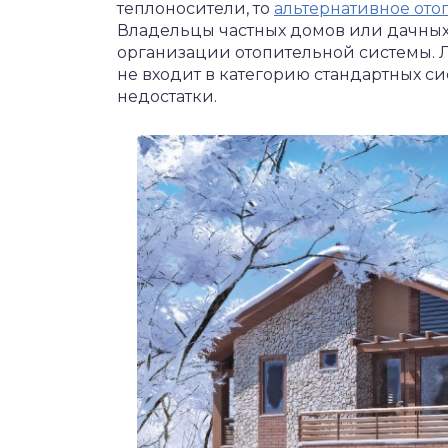
теплоносители, то
альтернативное ото
Владельцы частных домов или дачных
организации отопительной системы. 
не входит в категорию стандартных сис
недостатки.