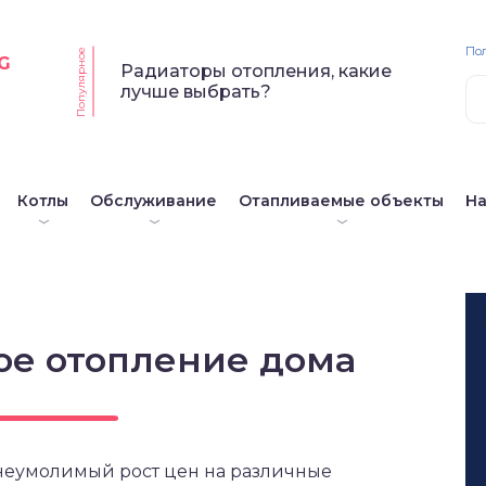
По
Популярное
G
Радиаторы отопления, какие
лучше выбрать?
Котлы
Обслуживание
Отапливаемые объекты
Н
ое отопление дома
 неумолимый рост цен на различные