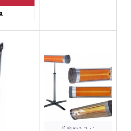
а
Инфракрасные