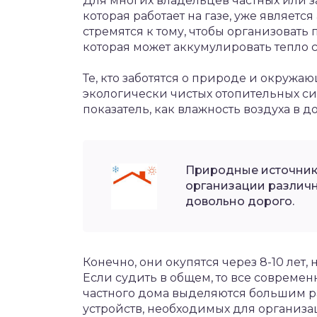
Для многих владельцев частных или за
которая работает на газе, уже являет
стремятся к тому, чтобы организовать
которая может аккумулировать тепло 
Те, кто заботятся о природе и окружа
экологически чистых отопительных си
показатель, как влажность воздуха в 
Природные источники
организации различн
довольно дорого.
Конечно, они окупятся через 8-10 лет,
Если судить в общем, то все совреме
частного дома выделяются большим р
устройств, необходимых для организ