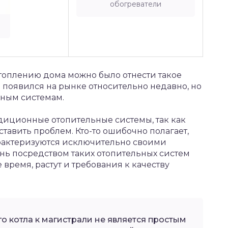
обогреватели
отоплению дома можно было отнести такое
н появился на рынке относительно недавно, но
чным системам.
диционные отопительные системы, так как
ставить проблем. Кто-то ошибочно полагает,
арактеризуются исключительно своими
ь посредством таких отопительных систем
е время, растут и требования к качеству
о котла к магистрали не является простым