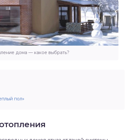
пление дома — какое выбрать?
еплый пол»
 отопления