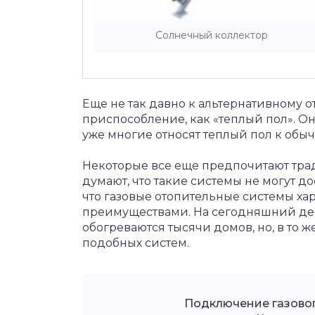
Солнечный коллектор
Еще не так давно к альтернативному 
приспособление, как «теплый пол». О
уже многие относят теплый пол к обы
Некоторые все еще предпочитают тра
думают, что такие системы не могут до
что газовые отопительные системы х
преимуществами. На сегодняшний ден
обогреваются тысячи домов, но, в то ж
подобных систем.
Подключение газовог