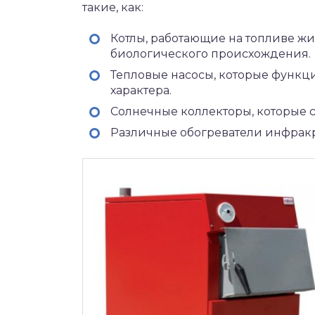
такие, как:
Котлы, работающие на топливе жид
биологического происхождения.
Тепловые насосы, которые функц
характера.
Солнечные коллекторы, которые с
Различные обогреватели инфракр