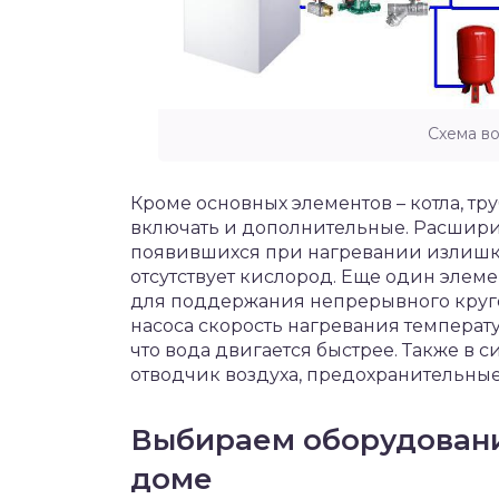
Схема в
Кроме основных элементов – котла, тр
включать и дополнительные. Расшири
появившихся при нагревании излишко
отсутствует кислород. Еще один элеме
для поддержания непрерывного круго
насоса скорость нагревания температ
что вода двигается быстрее. Также в с
отводчик воздуха, предохранительные
Выбираем оборудовани
доме