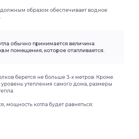
е должным образом обеспечивает водное
.
отла обычно принимается величина
 кв.м помещения, которое отапливается.
толков берется не больше 3-х метров. Кроме
, уровень утепления самого дома, размеры
епла.
я, мощность котла будет равняться: