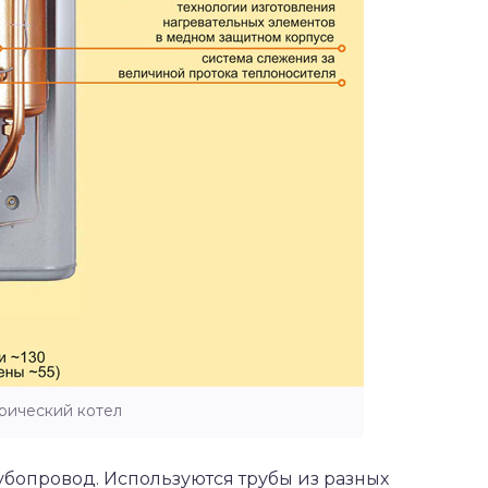
рический котел
убопровод. Используются трубы из разных