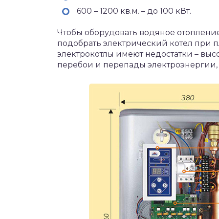
600 – 1200 кв.м. – до 100 кВт.
Чтобы оборудовать водяное отопление
подобрать электрический котел при пл
электрокотлы имеют недостатки – выс
перебои и перепады электроэнергии, 