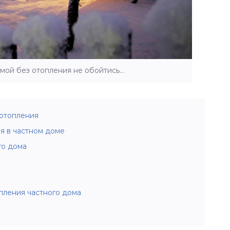
мой без отопления не обойтись…
отопления
я в частном доме
го дома
пления частного дома