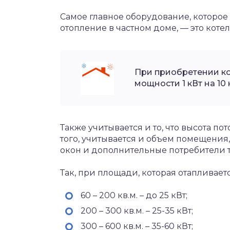
Самое главное оборудование, которо
отопление в частном доме, — это котел
При приобретении к
мощности 1 кВт на 10
Также учитывается и то, что высота по
того, учитывается и объем помещения
окон и дополнительные потребители т
Так, при площади, которая отапливаетс
60 – 200 кв.м. – до 25 кВт;
200 – 300 кв.м. – 25-35 кВт;
300 – 600 кв.м. – 35-60 кВт;