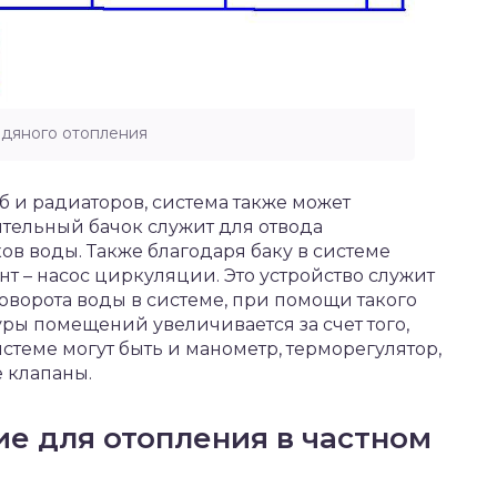
одяного отопления
уб и радиаторов, система также может
тельный бачок служит для отвода
в воды. Также благодаря баку в системе
нт – насос циркуляции. Это устройство служит
ворота воды в системе, при помощи такого
уры помещений увеличивается за счет того,
истеме могут быть и манометр, терморегулятор,
 клапаны.
е для отопления в частном