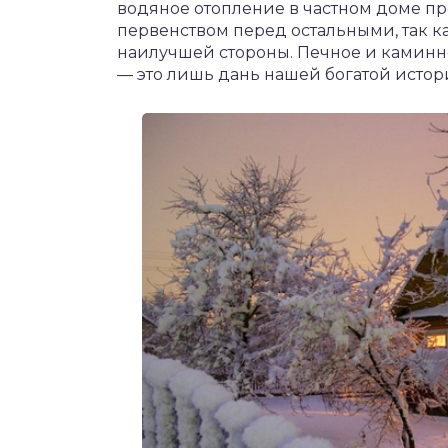
водяное отопление в частном доме пр
первенством перед остальными, так как
наилучшей стороны. Печное и каминно
— это лишь дань нашей богатой истор