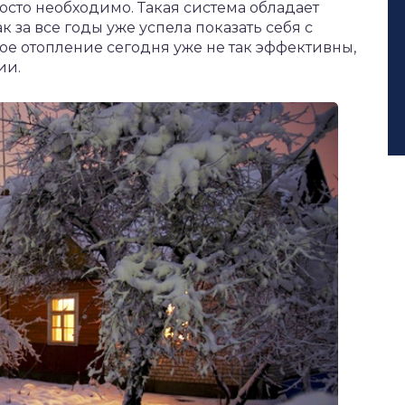
осто необходимо. Такая система обладает
 за все годы уже успела показать себя с
е отопление сегодня уже не так эффективны,
ии.