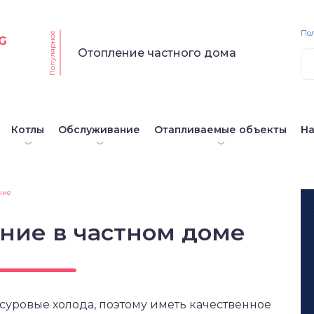
По
Популярное
G
Отопление частного дома
Котлы
Обслуживание
Отапливаемые объекты
Н
ние
ние в частном доме
суровые холода, поэтому иметь качественное