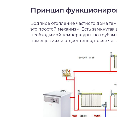
Принцип функциониров
Водяное отопление частного дома тем и
это простой механизм. Есть замкнутая 
необходимой температуры, по трубам 
помещениях и отдает тепло, после чего