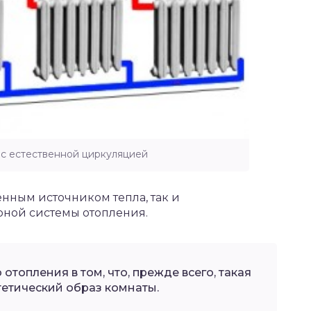
 с естественной циркуляцией
енным источником тепла, так и
ной системы отопления.
отопления в том, что, прежде всего, такая
тетический образ комнаты.