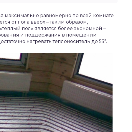
ся максимально равномерно по всей комнате.
ся от пола вверх – таким образом,
а «теплый пол» является более экономной –
рования и поддержания в помещении
статочно нагревать теплоноситель до 55°.