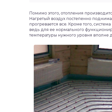
Помимо этого, отопления производит
Нагретый воздух постепенно поднимает
прогревается все. Кроме того, систем
ведь для ее нормального функциони
температуры нужного уровня вполне до