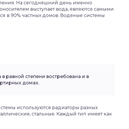
пления. На сегодняшний день именно
лоносителем выступает вода, являются самыми
ся в 90% частных домов. Водяные системы
 в равной степени востребована и в
артирных домах.
стемы используются радиаторы разных
аллические, стальные. Каждый тип имеет как