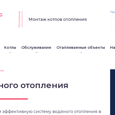
По
Популярное
G
Монтаж котлов отопления
Котлы
Обслуживание
Отапливаемые объекты
Н
ние
ного отопления
 и эффективную систему водяного отопления в