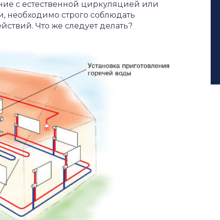
ение с естественной циркуляцией или
и, необходимо строго соблюдать
ствий. Что же следует делать?