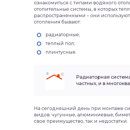
ознакомиться с типами водяного ото
отопительные системы, в которых теп
распространенными – они используют
отопления бывают:
радиаторные;
теплый пол;
плинтусные.
Радиаторная система
частных, и в многокв
На сегодняшний день при монтаже си
видов: чугунные, алюминиевые, бимет
свое преимущество, так и недостатки.