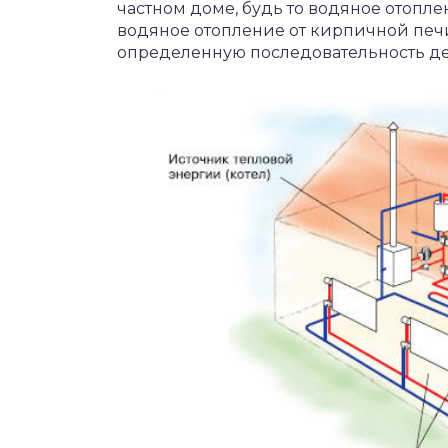
частном доме, будь то водяное отопл
водяное отопление от кирпичной печ
определенную последовательность дей