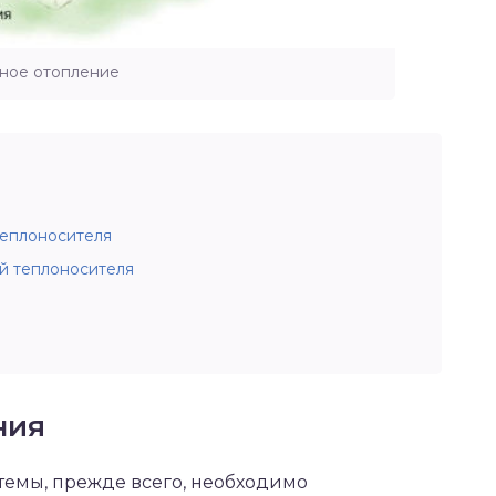
ное отопление
?
теплоносителя
й теплоносителя
ния
темы, прежде всего, необходимо