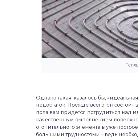
Тепл
Однако такая, казалось бы, «идеальн
недостаток. Прежде всего, он состоит 
пола вам придется потрудиться над и
качественным выполнением поверхност
отопительного элемента в уже постро
большими трудностями – ведь необходи