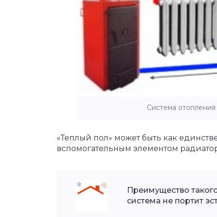
Система отопления
«Теплый пол» может быть как единств
вспомогательным элементом радиатор
Преимущество такого 
система не портит эс