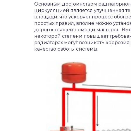
Основным достоинством радиаторного
циркуляцией является улучшенная теп
площади, что ускоряет процесс обогре
простых правил, вполне можно устано
дорогостоящей помощи мастеров. Вмес
некоторой степени повышает требовани
радиаторах могут возникать коррозия,
качество работы системы.