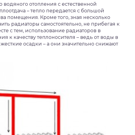
 водяного отопления с естественной
лоотдача – тепло передается с большой
ва помещения. Кроме того, зная несколько
вить радиаторы самостоятельно, не прибегая к
те с тем, использование радиаторов в
я к качеству теплоносителя – ведь от воды в
 жесткие осадки – а они значительно снижают