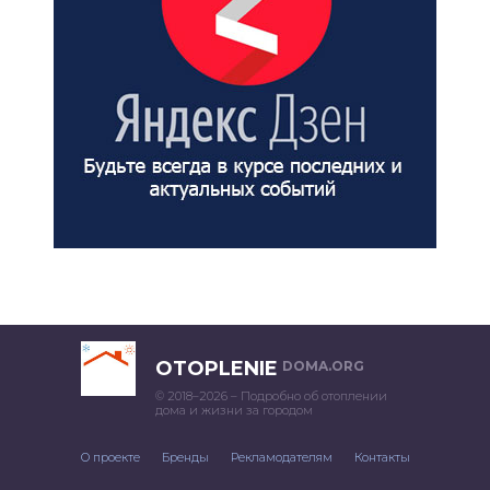
OTOPLENIE
DOMA.ORG
© 2018–2026 – Подробно об отоплении
дома и жизни за городом
О проекте
Бренды
Рекламодателям
Контакты