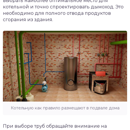
выбрать наиболее оптимальное место для
котельной и точно спроектировать дымоход. Это
необходимо для полного отвода продуктов
сгорания из здания.
Котельную как правило размещают в подвале дома
При выборе труб обращайте внимание на