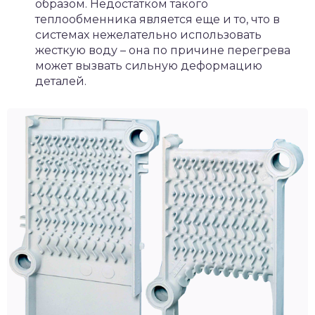
образом. Недостатком такого
теплообменника является еще и то, что в
системах нежелательно использовать
жесткую воду – она по причине перегрева
может вызвать сильную деформацию
деталей.