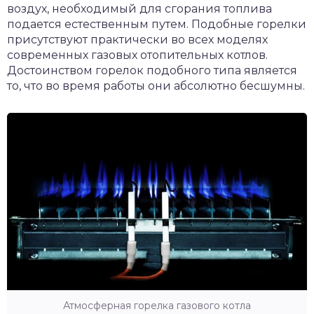
воздух, необходимый для сгорания топлива
подается естественным путем. Подобные горелки
присутствуют практически во всех моделях
современных газовых отопительных котлов.
Достоинством горелок подобного типа является
то, что во время работы они абсолютно бесшумны.
Атмосферная горелка газового котла