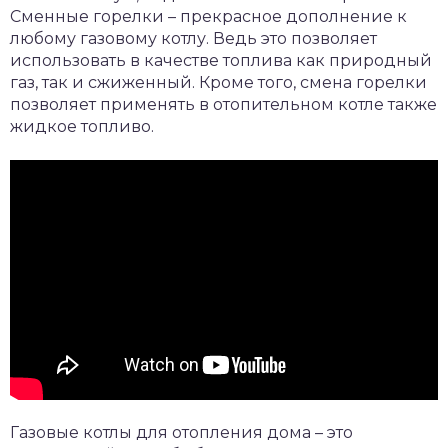
Сменные горелки – прекрасное дополнение к
любому газовому котлу. Ведь это позволяет
использовать в качестве топлива как природный
газ, так и сжиженный. Кроме того, смена горелки
позволяет применять в отопительном котле также
жидкое топливо.
Газовые котлы для отопления дома – это